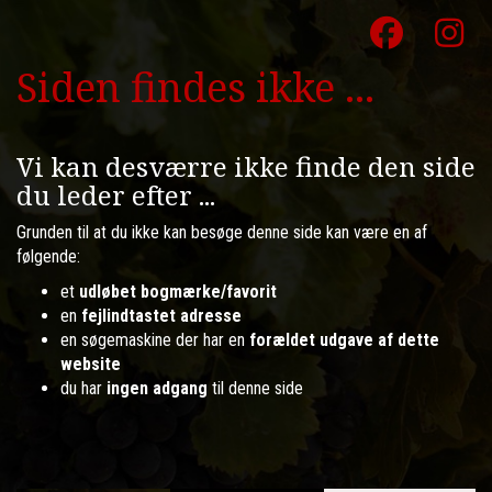
Siden findes ikke ...
Vi kan desværre ikke finde den side
du leder efter ...
Grunden til at du ikke kan besøge denne side kan være en af
følgende:
et
udløbet bogmærke/favorit
en
fejlindtastet adresse
en søgemaskine der har en
forældet udgave af dette
website
du har
ingen adgang
til denne side