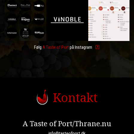
Følg
A Taste of Port
på Instagram
Kontakt
A Taste of Port/Thrane.nu
info@tasteofport.dk