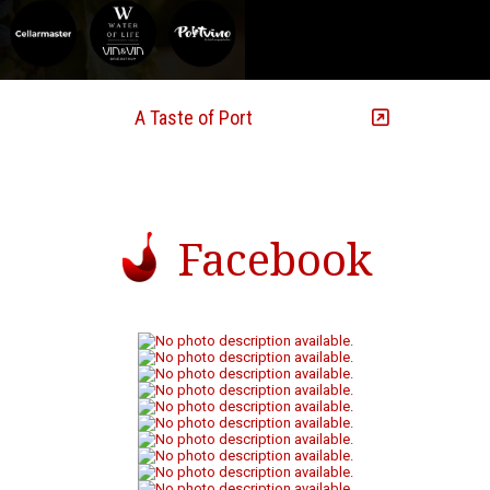
Følg
A Taste of Port
på Instagram
Facebook