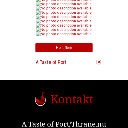
Hent flere
Følg
A Taste of Port
på Facebook
Kontakt
A Taste of Port/Thrane.nu