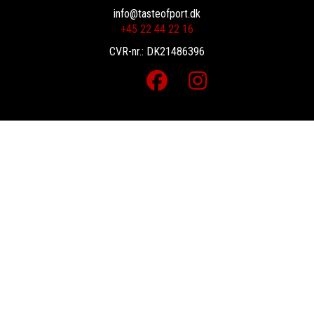
info@tasteofport.dk
+45 22 44 22 16
CVR-nr.: DK21486396