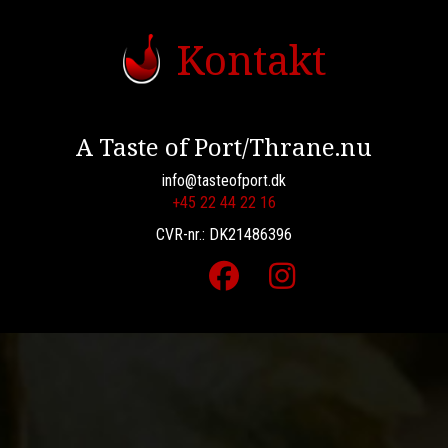
Kontakt
A Taste of Port/Thrane.nu
info@tasteofport.dk
+45 22 44 22 16
CVR-nr.: DK21486396