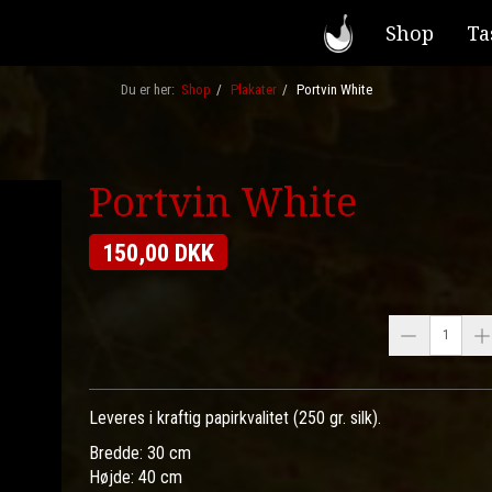
Shop
Ta
Du er her:
Shop
Plakater
Portvin White
Portvin White
150,00 DKK
Leveres i kraftig papirkvalitet (250 gr. silk).
Bredde: 30 cm
Højde: 40 cm