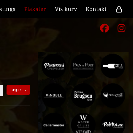
stings
Plakater
Vis kurv
Kontakt
Læg i kurv