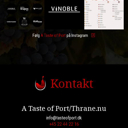
Følg
A Taste of Port
på Instagram
Kontakt
A Taste of Port/Thrane.nu
info@tasteofport.dk
+45 22 44 22 16